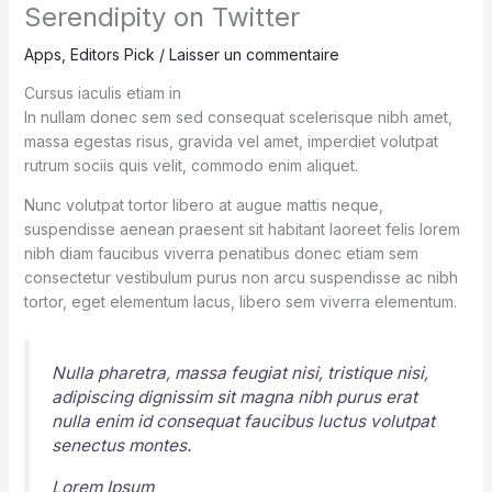
Serendipity on Twitter
Apps
,
Editors Pick
/
Laisser un commentaire
Cursus iaculis etiam in
In nullam donec sem sed consequat scelerisque nibh amet,
massa egestas risus, gravida vel amet, imperdiet volutpat
rutrum sociis quis velit, commodo enim aliquet.
Nunc volutpat tortor libero at augue mattis neque,
suspendisse aenean praesent sit habitant laoreet felis lorem
nibh diam faucibus viverra penatibus donec etiam sem
consectetur vestibulum purus non arcu suspendisse ac nibh
tortor, eget elementum lacus, libero sem viverra elementum.
Nulla pharetra, massa feugiat nisi, tristique nisi,
adipiscing dignissim sit magna nibh purus erat
nulla enim id consequat faucibus luctus volutpat
senectus montes.
Lorem Ipsum