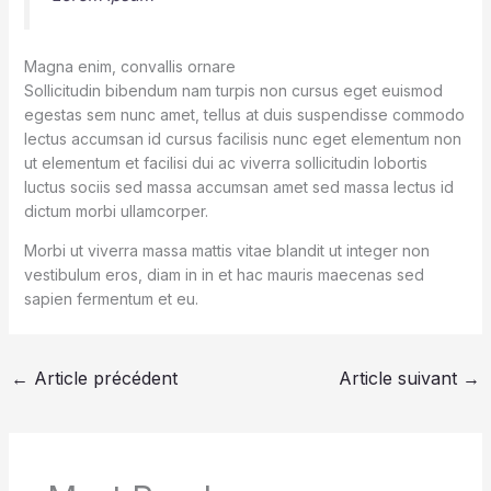
Magna enim, convallis ornare
Sollicitudin bibendum nam turpis non cursus eget euismod
egestas sem nunc amet, tellus at duis suspendisse commodo
lectus accumsan id cursus facilisis nunc eget elementum non
ut elementum et facilisi dui ac viverra sollicitudin lobortis
luctus sociis sed massa accumsan amet sed massa lectus id
dictum morbi ullamcorper.
Morbi ut viverra massa mattis vitae blandit ut integer non
vestibulum eros, diam in in et hac mauris maecenas sed
sapien fermentum et eu.
←
Article précédent
Article suivant
→