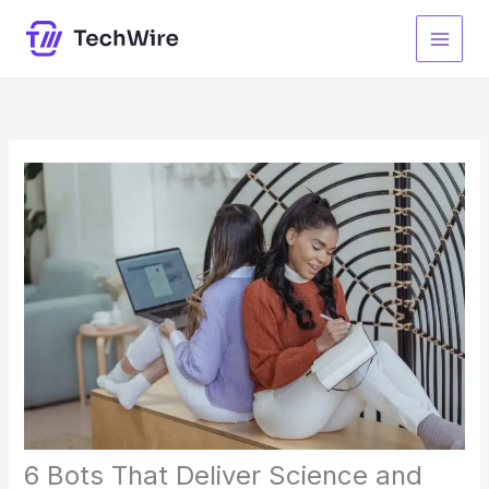
Aller
au
contenu
6 Bots That Deliver Science and