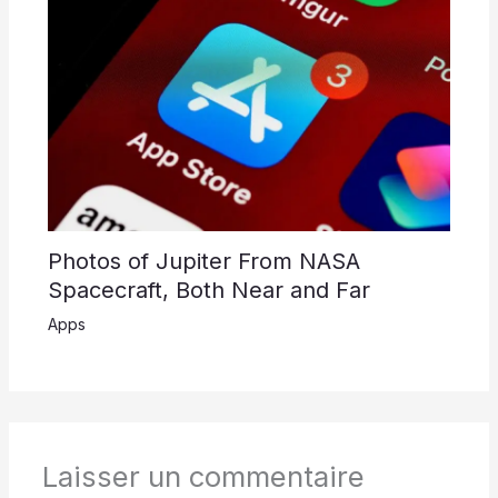
Photos of Jupiter From NASA
Spacecraft, Both Near and Far
Apps
Laisser un commentaire