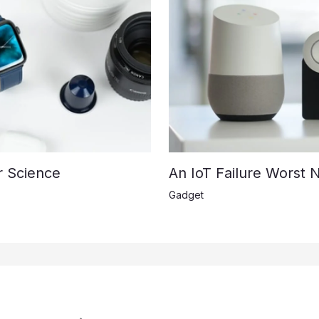
r Science
An IoT Failure Worst 
Gadget