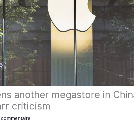
ns another megastore in Chin
rr criticism
n commentaire