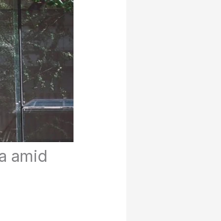
a amid