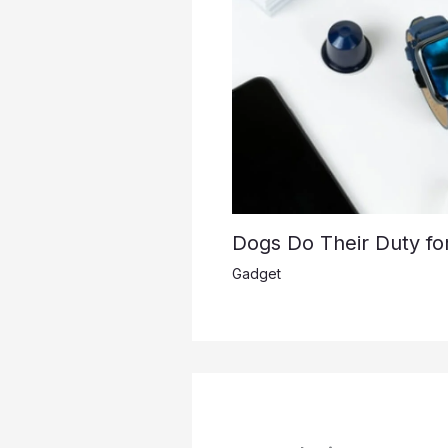
Dogs Do Their Duty fo
Gadget