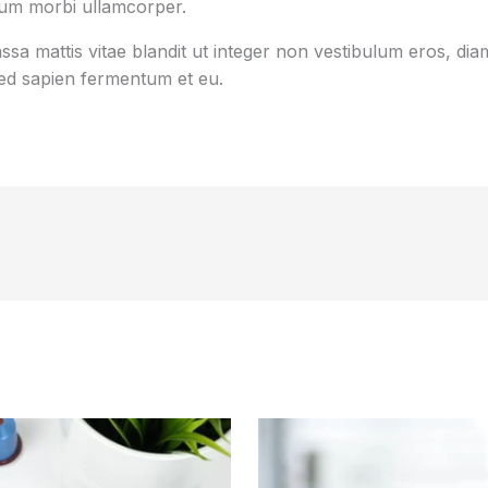
tum morbi ullamcorper.
sa mattis vitae blandit ut integer non vestibulum eros, diam
d sapien fermentum et eu.