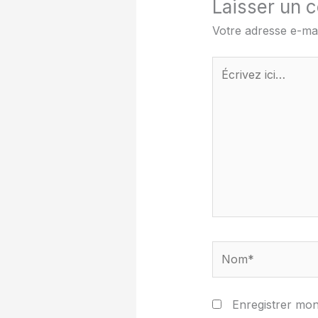
Laisser un 
Votre adresse e-mai
Écrivez
ici…
Nom*
Enregistrer mon