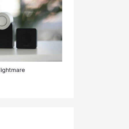
Nightmare