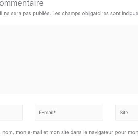
commentaire
l ne sera pas publiée.
Les champs obligatoires sont indiqu
E-
Site
mail*
 nom, mon e-mail et mon site dans le navigateur pour mo